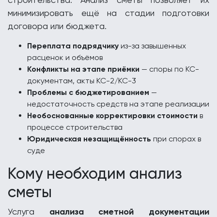
минимизировать ещё на стадии подготовки
договора или бюджета.
Переплата подрядчику
из-за завышенных
расценок и объёмов
Конфликты на этапе приёмки
— споры по КС-
документам, акты КС-2/КС-3
Проблемы с бюджетированием
—
недостаточность средств на этапе реализации
Необоснованные корректировки стоимости
в
процессе строительства
Юридическая незащищённость
при спорах в
суде
Кому необходим анализ
сметы
Услуга
анализа сметной документации