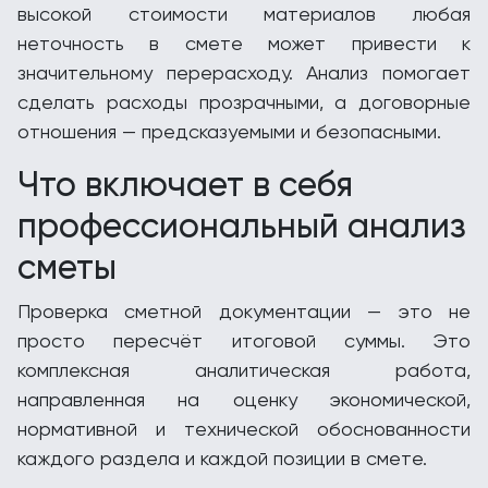
высокой стоимости материалов любая
неточность в смете может привести к
значительному перерасходу. Анализ помогает
сделать расходы прозрачными, а договорные
отношения — предсказуемыми и безопасными.
Что включает в себя
профессиональный анализ
сметы
Проверка сметной документации — это не
просто пересчёт итоговой суммы. Это
комплексная аналитическая работа,
направленная на оценку экономической,
нормативной и технической обоснованности
каждого раздела и каждой позиции в смете.