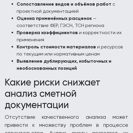
Сопоставление видов и объёмов работ
с
проектной документацией
Оценка применённых расценок
—
соответствие ФЕР, ГЭСН, ТСН региона
Проверка коэффициентов
и корректности их
применения
Контроль стоимости материалов
и ресурсов
по текущим или нормативным ценам
Выявление дублирующих, избыточных и
необоснованных позиций
Какие риски снижает
анализ сметной
документации
Отсутствие качественного анализа может
привести к множеству проблем в процессе
строительства. Анализ сметы позволяет их