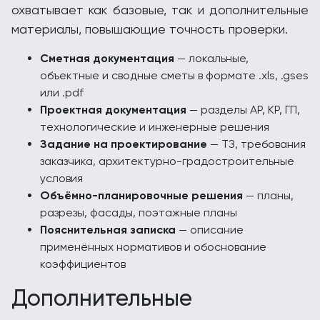
охватывает как базовые, так и дополнительные
материалы, повышающие точность проверки.
Сметная документация
— локальные,
объектные и сводные сметы в формате .xls, .gses
или .pdf
Проектная документация
— разделы АР, КР, ГП,
технологические и инженерные решения
Задание на проектирование
— ТЗ, требования
заказчика, архитектурно-градостроительные
условия
Объёмно-планировочные решения
— планы,
разрезы, фасады, поэтажные планы
Пояснительная записка
— описание
применённых нормативов и обоснование
коэффициентов
Дополнительные